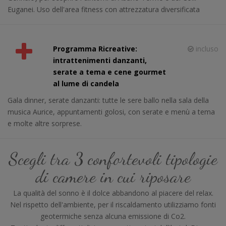
Euganei. Uso dell'area fitness con attrezzatura diversificata
Programma Ricreative:
incluso
intrattenimenti danzanti,
serate a tema e cene gourmet
al lume di candela
Gala dinner, serate danzanti: tutte le sere ballo nella sala della
musica Aurice, appuntamenti golosi, con serate e menù a tema
e molte altre sorprese.
Scegli tra 3 confortevoli tipologie
di camere in cui riposare
La qualità del sonno è il dolce abbandono al piacere del relax.
Nel rispetto dell'ambiente, per il riscaldamento utilizziamo fonti
geotermiche senza alcuna emissione di Co2.