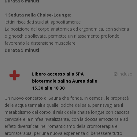
Durata 6 minuti
1 Seduta nella Chaise-Lounge
:
lettini riscaldati studiati appositamente.
La posizione del corpo anatomica ed ergonomica, con schiena
e ginocchie sollevate, permette un rilassamento profondo
favorendo la distensione muscolare.
Durata 5 minuti
Libero accesso alla SPA
incluso
biotermale salina Aurea dalle
15.30 alle 18.30
Un nuovo concetto di Sauna che fonde, in osmosi, le proprietà
delle acque termali a quelle iodiche del sale, per risvegliare il
metabolismo del corpo. Il relax della chaise longue con cascata
cervicale e la ninfea rivitalizzante, con la doccia emozionale ad
effetti diversificati nel romanticismo della cromoterapia e
aromaterapia, per una nuova esperienza di benessere tutto