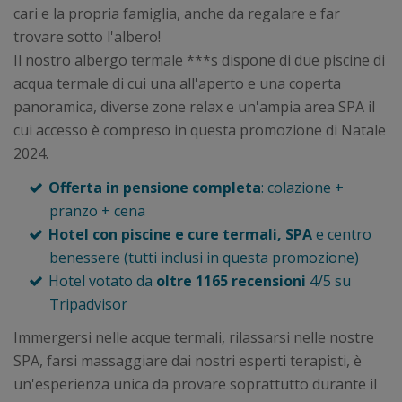
cari e la propria famiglia, anche da regalare e far
trovare sotto l'albero!
Il nostro albergo termale ***s dispone di due piscine di
acqua termale di cui una all'aperto e una coperta
panoramica, diverse zone relax e un'ampia area SPA il
cui accesso è compreso in questa promozione di Natale
2024.
Offerta in pensione completa
: colazione +
pranzo + cena
Hotel con piscine e cure termali, SPA
e centro
benessere (tutti inclusi in questa promozione)
Hotel votato da
oltre 1165 recensioni
4/5 su
Tripadvisor
Immergersi nelle acque termali, rilassarsi nelle nostre
SPA, farsi massaggiare dai nostri esperti terapisti, è
un'esperienza unica da provare soprattutto durante il