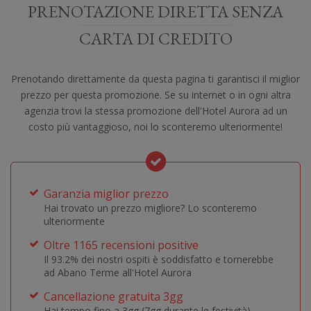
PRENOTAZIONE DIRETTA SENZA
CARTA DI CREDITO
Prenotando direttamente da questa pagina ti garantisci il miglior
prezzo per questa promozione. Se su internet o in ogni altra
agenzia trovi la stessa promozione dell'Hotel Aurora ad un
costo più vantaggioso, noi lo sconteremo ulteriormente!
Garanzia miglior prezzo
Hai trovato un prezzo migliore? Lo sconteremo
ulteriormente
Oltre 1165 recensioni positive
Il 93.2% dei nostri ospiti è soddisfatto e tornerebbe
ad Abano Terme all'Hotel Aurora
Cancellazione gratuita 3gg
Hai tempo fino a 3gg (7gg durante le festività)