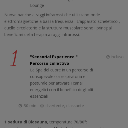
Lounge
Nuove panche a raggi infrarossi che utilizzano onde
elettromagnetiche a bassa frequenza . L'apparato scheletrico ,
quello circolatorio e la struttura muscolare sono i principali
beneficiari della terapia a raggi infrarossi.
1
"Sensorial Experience "
incluso
Percorso collettivo
La Spa del cuore in un percorso di
consapevolezza respiratoria e
posturale per attivare i canali
energetici con il beneficio degli olii
essenziali
30 min
divertente, rilassante
1 seduta di Biosauna
, temperatura 70/80°: