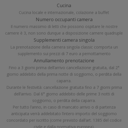
Cucina
Cucina locale e internazionale, colazione a buffet
Numero occupanti camera
Il numero massimo di letti che possono ospitare le nostre
camere è 3, non sono dunque a disposizione camere quadruple
Supplementi camera singola
La prenotazione della camera singola classic comporta un
supplemento sui prezzi di 7 euro a pernottamento
Annullamento prenotazione
Fino a 3 giorni prima dell’arrivo cancellazione gratuita, dal 2°
giorno addebito della prima notte di soggiorno, o perdita della
caparra.
Durante le festività: cancellazione gratuita fino a 7 giorni prima
dell’arrivo. Dal 6° giorno addebito delle prime 3 notti di
soggiorno, o perdita della caparra.
Per tutto l’anno, in caso di mancato arrivo o di partenza
anticipata verrà addebitato l’intero importo del soggiorno
concordato per iscritto (come previsto dall’art. 1385 del codice
civile e dalla normativa europea).