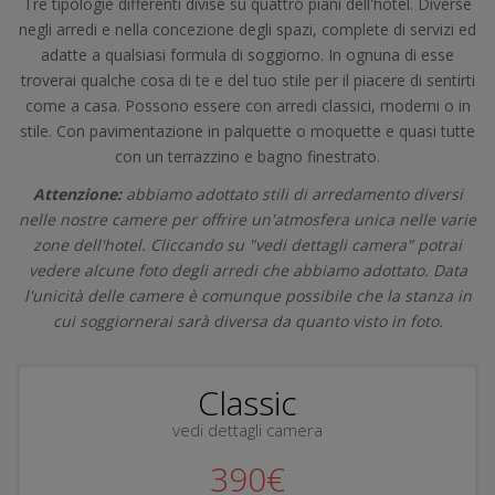
Tre tipologie differenti divise su quattro piani dell'hotel. Diverse
negli arredi e nella concezione degli spazi, complete di servizi ed
adatte a qualsiasi formula di soggiorno. In ognuna di esse
troverai qualche cosa di te e del tuo stile per il piacere di sentirti
come a casa. Possono essere con arredi classici, moderni o in
stile. Con pavimentazione in palquette o moquette e quasi tutte
con un terrazzino e bagno finestrato.
Attenzione:
abbiamo adottato stili di arredamento diversi
nelle nostre camere per offrire un'atmosfera unica nelle varie
zone dell'hotel. Cliccando su "vedi dettagli camera" potrai
vedere alcune foto degli arredi che abbiamo adottato. Data
l'unicità delle camere è comunque possibile che la stanza in
cui soggiornerai sarà diversa da quanto visto in foto.
Classic
vedi dettagli camera
390€