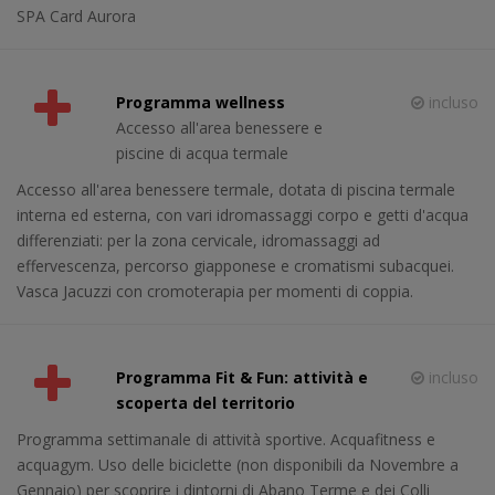
SPA Card Aurora
Programma wellness
incluso
Accesso all'area benessere e
piscine di acqua termale
Accesso all'area benessere termale, dotata di piscina termale
interna ed esterna, con vari idromassaggi corpo e getti d'acqua
differenziati: per la zona cervicale, idromassaggi ad
effervescenza, percorso giapponese e cromatismi subacquei.
Vasca Jacuzzi con cromoterapia per momenti di coppia.
Programma Fit & Fun: attività e
incluso
scoperta del territorio
Programma settimanale di attività sportive. Acquafitness e
acquagym. Uso delle biciclette (non disponibili da Novembre a
Gennaio) per scoprire i dintorni di Abano Terme e dei Colli