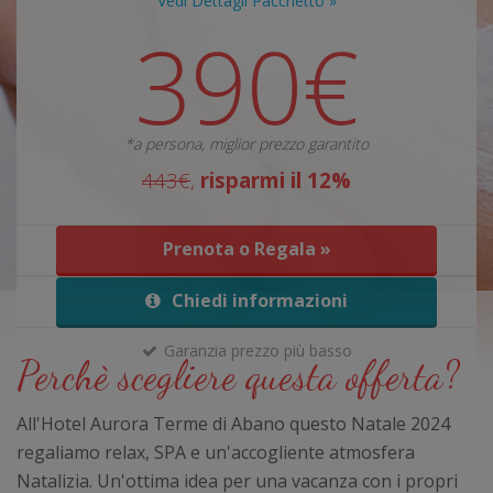
Vedi Dettagli Pacchetto »
390€
*a persona, miglior prezzo garantito
443€
,
risparmi il 12%
Prenota o Regala »
Chiedi informazioni
Garanzia prezzo più basso
Perchè scegliere questa offerta?
All'Hotel Aurora Terme di Abano questo Natale 2024
regaliamo relax, SPA e un'accogliente atmosfera
Natalizia. Un'ottima idea per una vacanza con i propri