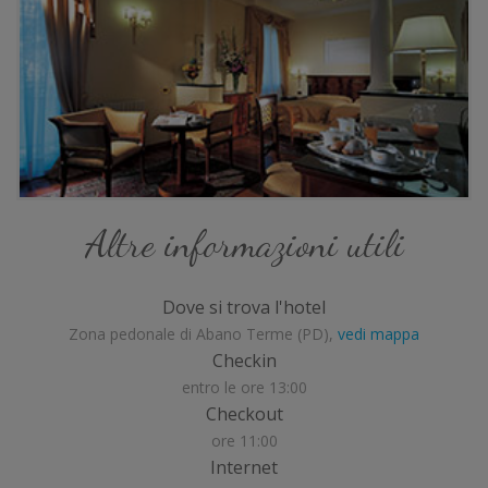
Altre informazioni utili
Dove si trova l'hotel
Zona pedonale di Abano Terme (PD),
vedi mappa
Checkin
entro le ore 13:00
Checkout
ore 11:00
Internet