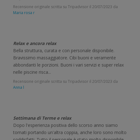
Recensione originale scritta su Tripadvisor il
20/07/2023
da
Maria rosa r
Relax e ancora relax
Bella struttura, curata e con personale disponibile.
Bravissimo massaggiatore. Cibi buoni e veramente
abbondanti le porzioni. Buoni i vari servizi e super relax
nelle piscine risca...
Recensione originale scritta su Tripadvisor il
20/07/2023
da
Anna l
Settimana di Terme e relax
Dopo l'esperienza positiva dello scorso anno siamo
tornati portando un'altra coppia, anche loro sono molto
soddisfatti. Tutto il personale è stato molto disponibile