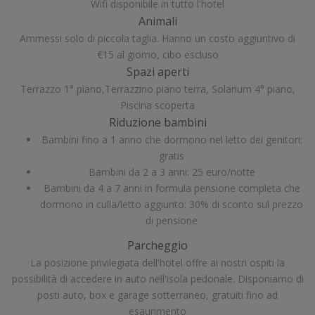
Wifi disponibile in tutto l'hotel
Animali
Ammessi solo di piccola taglia. Hanno un costo aggiuntivo di
€15 al giorno, cibo escluso
Spazi aperti
Terrazzo 1° piano,Terrazzino piano terra, Solarium 4° piano,
Piscina scoperta
Riduzione bambini
Bambini fino a 1 anno che dormono nel letto dei genitori:
gratis
Bambini da 2 a 3 anni: 25 euro/notte
Bambini da 4 a 7 anni in formula pensione completa che
dormono in culla/letto aggiunto: 30% di sconto sul prezzo
di pensione
Parcheggio
La posizione privilegiata dell'hotel offre ai nostri ospiti la
possibilità di accedere in auto nell'isola pedonale. Disponiamo di
posti auto, box e garage sotterraneo, gratuiti fino ad
esaurimento