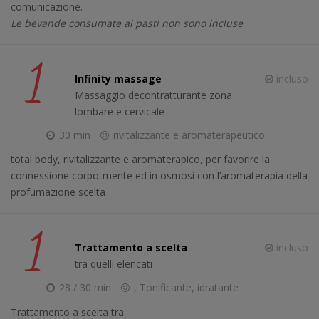
comunicazione.
Le bevande consumate ai pasti non sono incluse
1
Infinity massage
incluso
Massaggio decontratturante zona
lombare e cervicale
30 min
rivitalizzante e aromaterapeutico
total body, rivitalizzante e aromaterapico, per favorire la
connessione corpo-mente ed in osmosi con l’aromaterapia della
profumazione scelta
1
Trattamento a scelta
incluso
tra quelli elencati
28 / 30 min
, Tonificante, idratante
Trattamento a scelta tra: