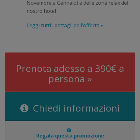
Novembre a Gennaio) e delle zone relax del
nostro hotel
Leggi tutti i dettagli dell'offerta »
Prenota adesso a 390€ a
persona »
Chiedi informazioni
Regala questa promozione