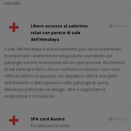
naturale.
Libero accesso al salottino
incluso
relax con parete di sale
dell'Himalaya
Il sale dell'Himalaya è sostanzialmente puro ed incontaminato,
ha importanti caratteristiche terapeutiche soprattutto per
patologie inerenti la ritenzione idrica e ipertensione. Ricchissimo
di sali minerali e ferro che ne conferisce il classico color rosa,
offre un effetto terapeutico che riequilibra i deficit energetici
dell'ambiente e dell'organismo nelle patologie di: asma,
debolezze polmonari ed allergie, oltre a supportare la
respirazione e circolazione.
SPA card Aurora
incluso
Da utilizzare in hotel