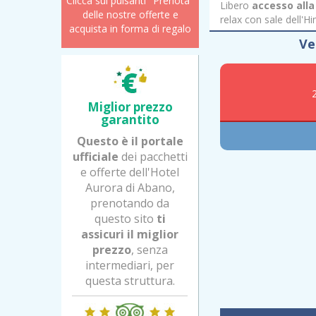
Clicca sui pulsanti "Prenota"
Libero
accesso all
delle nostre offerte e
relax con sale dell'H
acquista in forma di regalo
Ve
Miglior prezzo
garantito
Questo è il portale
ufficiale
dei pacchetti
e offerte dell'Hotel
Aurora di Abano,
prenotando da
questo sito
ti
assicuri il miglior
prezzo
, senza
intermediari, per
questa struttura.