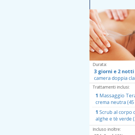
V
Durata:
3 giorni e 2 notti
camera doppia cla
Trattamenti inclusi:
1
Massaggio Tera
crema neutra (45
1
Scrub al corpo c
alghe e tè verde 
Incluso inoltre: