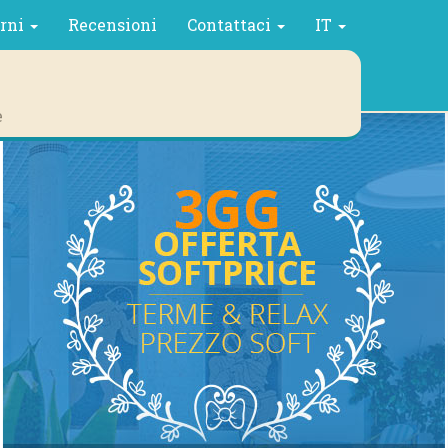
orni
Recensioni
Contattaci
IT
e