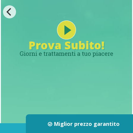
Miglior prezzo garantito