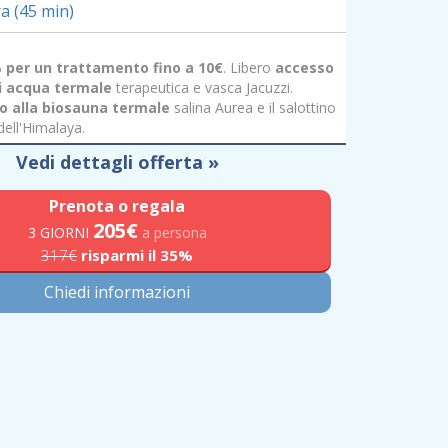
a (45 min)
 per un trattamento fino a 10€
. Libero
accesso
di acqua termale
terapeutica e vasca Jacuzzi.
o alla biosauna termale
salina Aurea e il salottino
dell'Himalaya.
Vedi dettagli offerta »
Prenota o regala
205
€
3 GIORNI
a persona
317€
risparmi il 35%
Chiedi informazioni