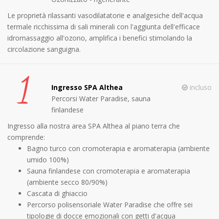
Le proprietà rilassanti vasodilatatorie e analgesiche dell'acqua
termale ricchissima di sali minerali con l'aggiunta dell'efficace
idromassaggio all'ozono, amplifica i benefici stimolando la
circolazione sanguigna.
1
Ingresso SPA Althea
incluso
Percorsi Water Paradise, sauna
finlandese
Ingresso alla nostra area SPA Althea al piano terra che
comprende:
Bagno turco con cromoterapia e aromaterapia (ambiente
umido 100%)
Sauna finlandese con cromoterapia e aromaterapia
(ambiente secco 80/90%)
Cascata di ghiaccio
Percorso polisensoriale Water Paradise che offre sei
tipologie di docce emozionali con getti d'acqua