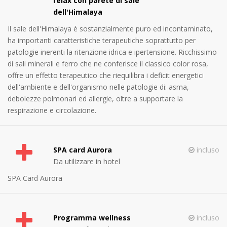
relax con parete di sale
dell'Himalaya
Il sale dell'Himalaya è sostanzialmente puro ed incontaminato,
ha importanti caratteristiche terapeutiche soprattutto per
patologie inerenti la ritenzione idrica e ipertensione. Ricchissimo
di sali minerali e ferro che ne conferisce il classico color rosa,
offre un effetto terapeutico che riequilibra i deficit energetici
dell'ambiente e dell'organismo nelle patologie di: asma,
debolezze polmonari ed allergie, oltre a supportare la
respirazione e circolazione.
SPA card Aurora
incluso
Da utilizzare in hotel
SPA Card Aurora
Programma wellness
incluso