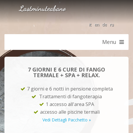
it
en
de
ru
Menu
7 GIORNI E 6 CURE DI FANGO
TERMALE + SPA + RELAX.
7 giorni e 6 notti in pensione completa
Trattamenti di fangoterapia
1 accesso all'area SPA
accesso alle piscine termali
Vedi Dettagli Pacchetto »