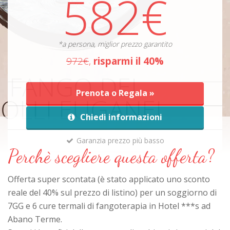
582€
*a persona, miglior prezzo garantito
972€
,
risparmi il 40%
Prenota o Regala »
Chiedi informazioni
Garanzia prezzo più basso
Perchè scegliere questa offerta?
Offerta super scontata (è stato applicato uno sconto
reale del 40% sul prezzo di listino) per un soggiorno di
7GG e 6 cure termali di fangoterapia in Hotel ***s ad
Abano Terme.