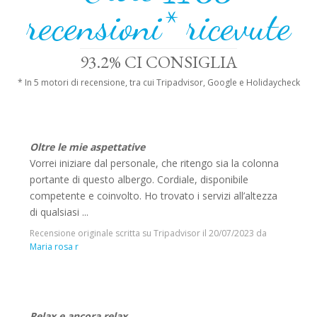
recensioni* ricevute
93.2% CI CONSIGLIA
* In 5 motori di recensione, tra cui Tripadvisor, Google e Holidaycheck
Oltre le mie aspettative
Vorrei iniziare dal personale, che ritengo sia la colonna
portante di questo albergo. Cordiale, disponibile
competente e coinvolto. Ho trovato i servizi all’altezza
di qualsiasi ...
Recensione originale scritta su Tripadvisor il
20/07/2023
da
Maria rosa r
Relax e ancora relax