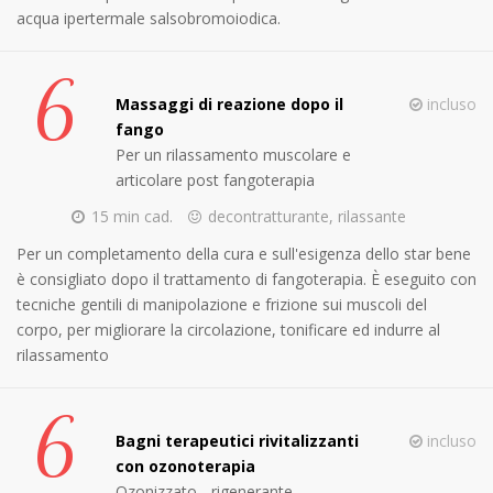
acqua ipertermale salsobromoiodica.
6
Massaggi di reazione dopo il
incluso
fango
Per un rilassamento muscolare e
articolare post fangoterapia
15 min cad.
decontratturante, rilassante
Per un completamento della cura e sull'esigenza dello star bene
è consigliato dopo il trattamento di fangoterapia. È eseguito con
tecniche gentili di manipolazione e frizione sui muscoli del
corpo, per migliorare la circolazione, tonificare ed indurre al
rilassamento
6
Bagni terapeutici rivitalizzanti
incluso
con ozonoterapia
Ozonizzato - rigenerante