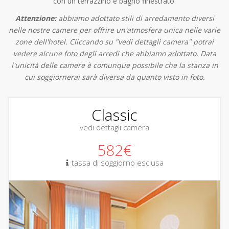
con un terrazzino e bagno finestrato.
Attenzione:
abbiamo adottato stili di arredamento diversi
nelle nostre camere per offrire un'atmosfera unica nelle varie
zone dell'hotel. Cliccando su "vedi dettagli camera" potrai
vedere alcune foto degli arredi che abbiamo adottato. Data
l'unicità delle camere è comunque possibile che la stanza in
cui soggiornerai sarà diversa da quanto visto in foto.
Classic
vedi dettagli camera
582€
tassa di soggiorno esclusa