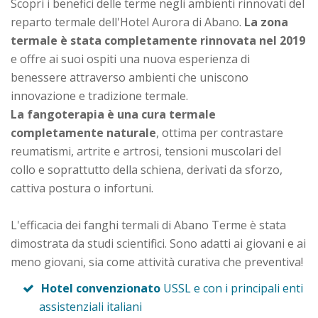
Scopri i benefici delle terme negli ambienti rinnovati del
reparto termale dell'Hotel Aurora di Abano.
La zona
termale è stata completamente rinnovata nel 2019
e offre ai suoi ospiti una nuova esperienza di
benessere attraverso ambienti che uniscono
innovazione e tradizione termale.
La fangoterapia è una cura termale
completamente naturale
, ottima per contrastare
reumatismi, artrite e artrosi, tensioni muscolari del
collo e soprattutto della schiena, derivati da sforzo,
cattiva postura o infortuni.
L'efficacia dei fanghi termali di Abano Terme è stata
dimostrata da studi scientifici. Sono adatti ai giovani e ai
meno giovani, sia come attività curativa che preventiva!
Hotel convenzionato
USSL e con i principali enti
assistenziali italiani