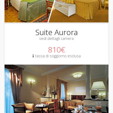
Suite Aurora
vedi dettagli camera
810€
tassa di soggiorno esclusa