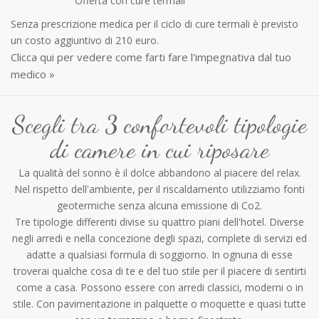
Offerta con cure termali
Senza prescrizione medica per il ciclo di cure termali è previsto
un costo aggiuntivo di 210 euro.
Clicca qui per vedere come farti fare l'impegnativa dal tuo
medico »
Scegli tra 3 confortevoli tipologie
di camere in cui riposare
La qualità del sonno è il dolce abbandono al piacere del relax.
Nel rispetto dell'ambiente, per il riscaldamento utilizziamo fonti
geotermiche senza alcuna emissione di Co2.
Tre tipologie differenti divise su quattro piani dell'hotel. Diverse
negli arredi e nella concezione degli spazi, complete di servizi ed
adatte a qualsiasi formula di soggiorno. In ognuna di esse
troverai qualche cosa di te e del tuo stile per il piacere di sentirti
come a casa. Possono essere con arredi classici, moderni o in
stile. Con pavimentazione in palquette o moquette e quasi tutte