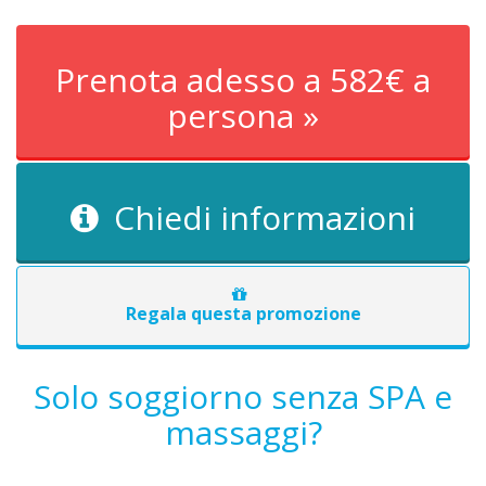
Prenota adesso a 582€ a
persona »
Chiedi informazioni
Regala questa promozione
Solo soggiorno senza SPA e
massaggi?