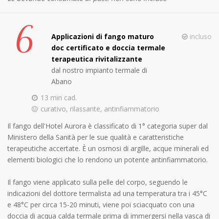
6
Applicazioni di fango maturo
incluso
doc certificato e doccia termale
terapeutica rivitalizzante
dal nostro impianto termale di
Abano
13 min cad.
curativo, rilassante, antinfiammatorio
Il fango dell'Hotel Aurora è classificato di 1° categoria super dal
Ministero della Sanità per le sue qualità e caratteristiche
terapeutiche accertate. È un osmosi di argille, acque minerali ed
elementi biologici che lo rendono un potente antinfiammatorio.
Il fango viene applicato sulla pelle del corpo, seguendo le
indicazioni del dottore termalista ad una temperatura tra i 45°C
e 48°C per circa 15-20 minuti, viene poi sciacquato con una
doccia di acqua calda termale prima di immergersi nella vasca di