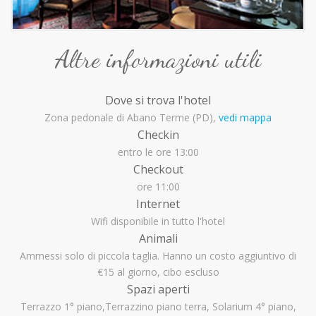
Altre informazioni utili
Dove si trova l'hotel
Zona pedonale di Abano Terme (PD),
vedi mappa
Checkin
entro le ore 13:00
Checkout
ore 11:00
Internet
Wifi disponibile in tutto l'hotel
Animali
Ammessi solo di piccola taglia. Hanno un costo aggiuntivo di
€15 al giorno, cibo escluso
Spazi aperti
Terrazzo 1° piano,Terrazzino piano terra, Solarium 4° piano,