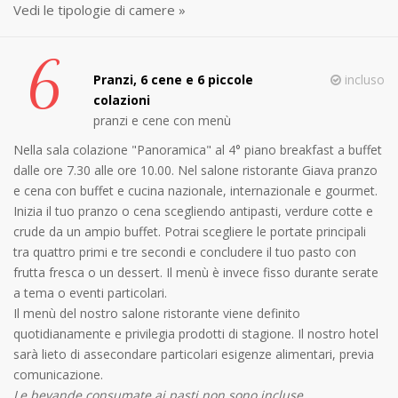
Vedi le tipologie di camere »
6
Pranzi, 6 cene e 6 piccole
incluso
colazioni
pranzi e cene con menù
Nella sala colazione "Panoramica" al 4° piano breakfast a buffet
dalle ore 7.30 alle ore 10.00. Nel salone ristorante Giava pranzo
e cena con buffet e cucina nazionale, internazionale e gourmet.
Inizia il tuo pranzo o cena scegliendo antipasti, verdure cotte e
crude da un ampio buffet. Potrai scegliere le portate principali
tra quattro primi e tre secondi e concludere il tuo pasto con
frutta fresca o un dessert. Il menù è invece fisso durante serate
a tema o eventi particolari.
Il menù del nostro salone ristorante viene definito
quotidianamente e privilegia prodotti di stagione. Il nostro hotel
sarà lieto di assecondare particolari esigenze alimentari, previa
comunicazione.
Le bevande consumate ai pasti non sono incluse