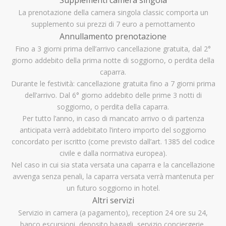
Supplementi camera singola
La prenotazione della camera singola classic comporta un
supplemento sui prezzi di 7 euro a pernottamento
Annullamento prenotazione
Fino a 3 giorni prima dell’arrivo cancellazione gratuita, dal 2°
giorno addebito della prima notte di soggiorno, o perdita della
caparra.
Durante le festività: cancellazione gratuita fino a 7 giorni prima
dell’arrivo. Dal 6° giorno addebito delle prime 3 notti di
soggiorno, o perdita della caparra.
Per tutto l’anno, in caso di mancato arrivo o di partenza
anticipata verrà addebitato l’intero importo del soggiorno
concordato per iscritto (come previsto dall’art. 1385 del codice
civile e dalla normativa europea).
Nel caso in cui sia stata versata una caparra e la cancellazione
avvenga senza penali, la caparra versata verrà mantenuta per
un futuro soggiorno in hotel.
Altri servizi
Servizio in camera (a pagamento), reception 24 ore su 24,
banco escursioni, deposito bagagli, servizio conciergerie,